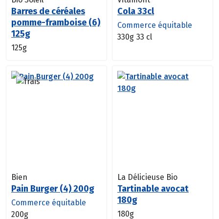
Barres de céréales
Cola 33cl
pomme-framboise (6)
Commerce équitable
125g
330g
33 cl
125g
Bien
La Délicieuse Bio
Pain Burger (4) 200g
Tartinable avocat
180g
Commerce équitable
180g
200g