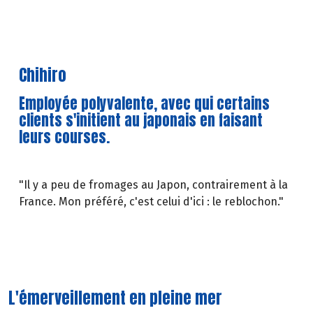
Chihiro
Employée polyvalente, avec qui certains
clients s'initient au japonais en faisant
leurs courses.
"Il y a peu de fromages au Japon, contrairement à la
France. Mon préféré, c'est celui d'ici : le reblochon."
L'émerveillement en pleine mer