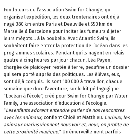
Fondateurs de l’association Swim for Change, qui
organise l’expédition, les deux trentenaires ont déjà
nagé 380 km entre Paris et Deauville et 550 km de
Marseille à Barcelone pour inciter les fumeurs à jeter
leurs mégots… à la poubelle. Avec Atlantic Swim, ils
souhaitent faire entrer la protection de l’océan dans les
programmes scolaires. Pendant qu’ils nagent en relais
quatre à cinq heures par jour chacun, Léa Payen,
chargée de plaidoyer restée à terre, peaufine un dossier
qui sera porté auprès des politiques. Les élèves, eux,
sont déjà conquis. Ils sont 100 000 à travailler, chaque
semaine que dure l’aventure, sur le kit pédagogique
"L’océan à l’école", créé pour Swim for Change par Water
Family, une association d’éducation à l’écologie.
"
Les enfants adorent entendre parler de nos rencontres
avec les animaux,
confient Chloé et Matthieu.
Curieux, les
animaux marins viennent nous voir et, nous, on profite de
cette proximité magique.
" Un émerveillement parfois