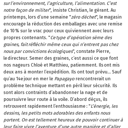
sur l’environnement, l’agriculture, l’alimentation. C’est
notre façon de militer
", insiste Christian, le gérant. Au
printemps, lors d’une semaine "
zéro déchet
", le magasin
encourage la réduction des emballages avec une remise
de 10 % sur le vrac pour ceux qui viennent avec leurs
propres contenants. "
Ce type d’opération sème des
graines, fait réfléchir même ceux qui n’entrent pas chez
nous par convictions écologiques
", constate Pierre,
le directeur. Semer des graines, c’est aussi ce que font
nos nageurs Chloé et Matthieu, patiemment. Ils ont mis
deux ans à monter l’expédition. Ils ont tout prévu… Sauf
qu’au 14e jour en mer le
Papagayo
rencontrerait un
problème technique mettant en péril leur sécurité. Ils
sont alors contraints d’abandonner la nage et de
poursuivre leur route à la voile. D’abord déçus, ils
retrouvent rapidement l’enthousiasme : "
L’énergie, les
dessins, les petits mots adorables des enfants nous
portent. On est tellement heureux de pouvoir continuer à
leur faire vivre l’aventure d’une autre manière et d’aller