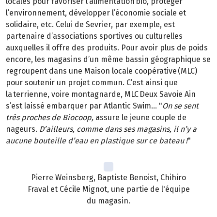
locales pour favoriser l’alimentation bio, protéger
l’environnement, développer l’économie sociale et
solidaire, etc. Celui de Sevrier, par exemple, est
partenaire d’associations sportives ou culturelles
auxquelles il offre des produits. Pour avoir plus de poids
encore, les magasins d’un même bassin géographique se
regroupent dans une Maison locale coopérative (MLC)
pour soutenir un projet commun. C’est ainsi que
la terrienne, voire montagnarde, MLC Deux Savoie Ain
s’est laissé embarquer par Atlantic Swim… "
On se sent
très proches de Biocoop,
assure le jeune couple de
nageurs.
D’ailleurs, comme dans ses magasins, il n’y a
aucune bouteille d’eau en plastique sur ce bateau !
"
Pierre Weinsberg, Baptiste Benoist, Chihiro
Fraval et Cécile Mignot, une partie de l'équipe
du magasin.