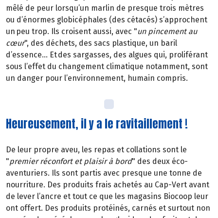
mêlé de peur lorsqu’un marlin de presque trois mètres
ou d’énormes globicéphales (des cétacés) s’approchent
un peu trop. Ils croisent aussi, avec "
un pincement au
cœur
", des déchets, des sacs plastique, un baril
d’essence... Et des sargasses, des algues qui, proliférant
sous l’effet du changement climatique notamment, sont
un danger pour l’environnement, humain compris.
Heureusement, il y a le ravitaillement !
De leur propre aveu, les repas et collations sont le
"
premier réconfort et plaisir à bord
" des deux éco-
aventuriers. Ils sont partis avec presque une tonne de
nourriture. Des produits frais achetés au Cap-Vert avant
de lever l’ancre et tout ce que les magasins Biocoop leur
ont offert. Des produits protéinés, carnés et surtout non