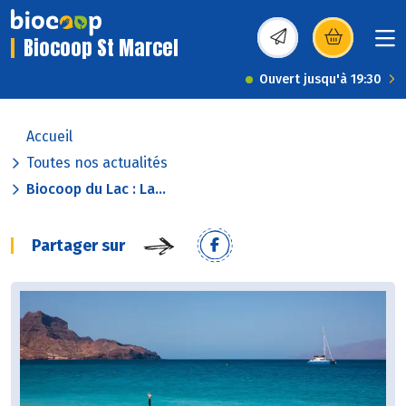
Biocoop St Marcel
(s’ouvre dans une nou
Ouvert jusqu'à 19:30
Accueil
Toutes nos actualités
Biocoop du Lac : La...
Partager sur