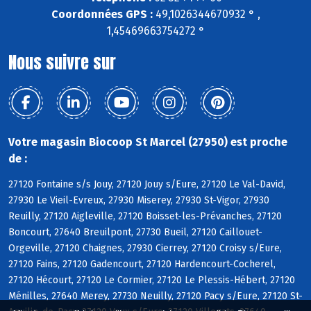
Coordonnées GPS :
49,1026344670932 ° ,
1,45469663754272 °
Nous suivre sur
Votre magasin Biocoop St Marcel (27950) est proche
de :
27120 Fontaine s/s Jouy, 27120 Jouy s/Eure, 27120 Le Val-David,
27930 Le Vieil-Evreux, 27930 Miserey, 27930 St-Vigor, 27930
Reuilly, 27120 Aigleville, 27120 Boisset-les-Prévanches, 27120
Boncourt, 27640 Breuilpont, 27730 Bueil, 27120 Caillouet-
Orgeville, 27120 Chaignes, 27930 Cierrey, 27120 Croisy s/Eure,
27120 Fains, 27120 Gadencourt, 27120 Hardencourt-Cocherel,
27120 Hécourt, 27120 Le Cormier, 27120 Le Plessis-Hébert, 27120
Ménilles, 27640 Merey, 27730 Neuilly, 27120 Pacy s/Eure, 27120 St-