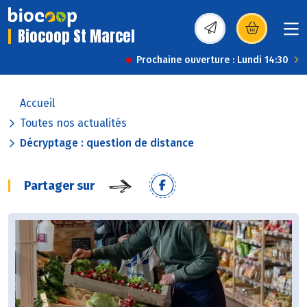
Biocoop St Marcel
(s’ouvre dans une nou
Prochaine ouverture : Lundi 14:30
Accueil
Toutes nos actualités
Décryptage : question de distance
Partager sur