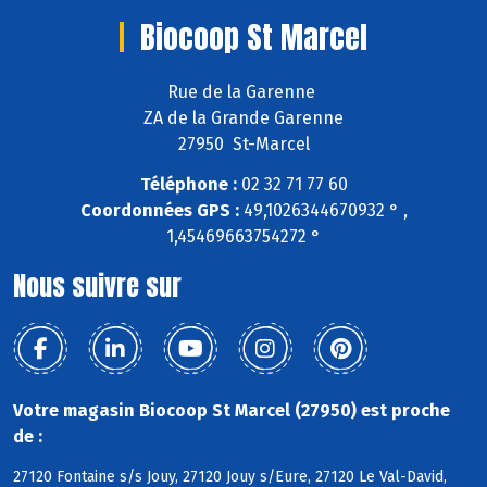
Biocoop St Marcel
Rue de la Garenne
ZA de la Grande Garenne
27950 St-Marcel
Téléphone :
02 32 71 77 60
Coordonnées GPS :
49,1026344670932 ° ,
1,45469663754272 °
Nous suivre sur
Votre magasin Biocoop St Marcel (27950) est proche
de :
27120 Fontaine s/s Jouy, 27120 Jouy s/Eure, 27120 Le Val-David,