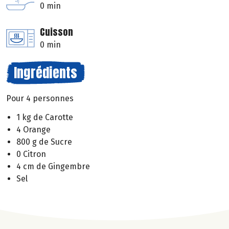
0 min
Cuisson
0 min
Ingrédients
Pour 4 personnes
1 kg de Carotte
4 Orange
800 g de Sucre
0 Citron
4 cm de Gingembre
Sel