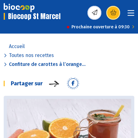
Biocoop St Marcel
(s’ouvre dans une nou
Prochaine ouverture à 09:30
Accueil
Toutes nos recettes
Confiture de carottes à l’orange...
Partager sur