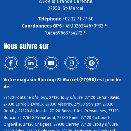
ZA de la Grande Garenne
27950 St-Marcel
Téléphone :
02 32 71 77 60
Coordonnées GPS :
49,1026344670932 ° ,
1,45469663754272 °
Nous suivre sur
Votre magasin Biocoop St Marcel (27950) est proche
de :
27120 Fontaine s/s Jouy, 27120 Jouy s/Eure, 27120 Le Val-David,
27930 Le Vieil-Evreux, 27930 Miserey, 27930 St-Vigor, 27930
Reuilly, 27120 Aigleville, 27120 Boisset-les-Prévanches, 27120
Boncourt, 27640 Breuilpont, 27730 Bueil, 27120 Caillouet-
Orgeville, 27120 Chaignes, 27930 Cierrey, 27120 Croisy s/Eure,