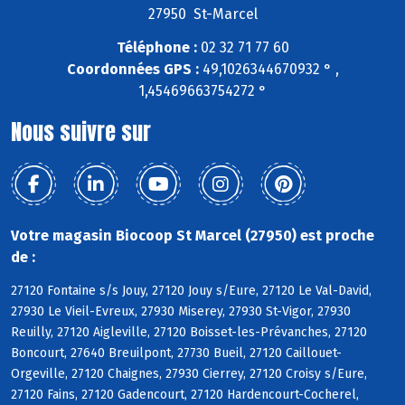
27950 St-Marcel
Téléphone :
02 32 71 77 60
Coordonnées GPS :
49,1026344670932 ° ,
1,45469663754272 °
Nous suivre sur
Votre magasin Biocoop St Marcel (27950) est proche
de :
27120 Fontaine s/s Jouy, 27120 Jouy s/Eure, 27120 Le Val-David,
27930 Le Vieil-Evreux, 27930 Miserey, 27930 St-Vigor, 27930
Reuilly, 27120 Aigleville, 27120 Boisset-les-Prévanches, 27120
Boncourt, 27640 Breuilpont, 27730 Bueil, 27120 Caillouet-
Orgeville, 27120 Chaignes, 27930 Cierrey, 27120 Croisy s/Eure,
27120 Fains, 27120 Gadencourt, 27120 Hardencourt-Cocherel,