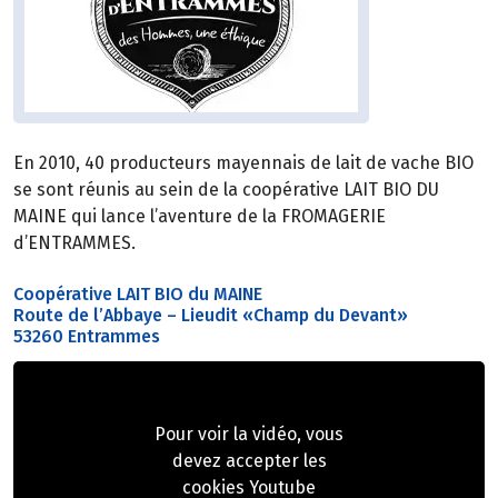
En 2010, 40 producteurs mayennais de lait de vache BIO
se sont réunis au sein de la coopérative LAIT BIO DU
MAINE qui lance l’aventure de la FROMAGERIE
d’ENTRAMMES.
Coopérative LAIT BIO du MAINE
Route de l’Abbaye – Lieudit «Champ du Devant»
53260 Entrammes
Pour voir la vidéo, vous
devez accepter les
cookies Youtube