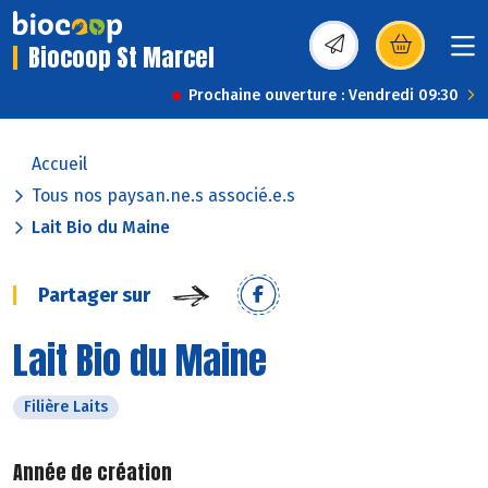
Biocoop St Marcel
(s’ouvre dans une nou
Prochaine ouverture : Vendredi 09:30
Accueil
Tous nos paysan.ne.s associé.e.s
Lait Bio du Maine
Partager sur
Lait Bio du Maine
Filière Laits
Année de création