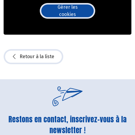
Gérer les
cookies
Retour à la liste
Restons en contact, inscrivez-vous à la
newsletter !