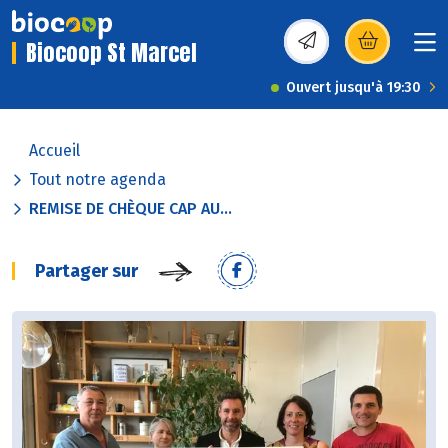
Biocoop St Marcel
(s’ouvre dans une nou
Ouvert jusqu'à 19:30
Accueil
Tout notre agenda
REMISE DE CHÈQUE CAP AU...
Partager sur