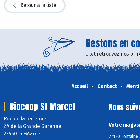
Retour à la liste
Restons en con
....et retrouvez nos of
Accueil
Contact
Menti
Biocoop St Marcel
Nous suiv
Rue de la Garenne
Votre magasi
ZA de la Grande Garenne
27950 St-Marcel
27120 Fontaine 