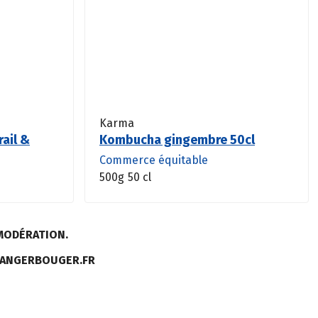
Karma
rail &
Kombucha gingembre 50cl
Commerce équitable
500g
50 cl
MODÉRATION.
MANGERBOUGER.FR