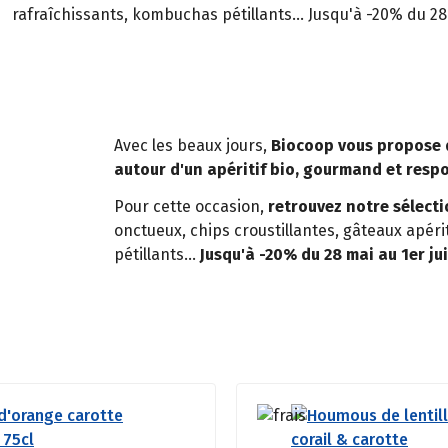
rafraîchissants, kombuchas pétillants... Jusqu'à -20% du 28 
Avec les beaux jours,
Biocoop vous propose 
autour d'un apéritif bio, gourmand et resp
Pour cette occasion,
retrouvez notre sélect
onctueux, chips croustillantes, gâteaux apér
pétillants...
Jusqu'à -20% du 28 mai au 1er jui