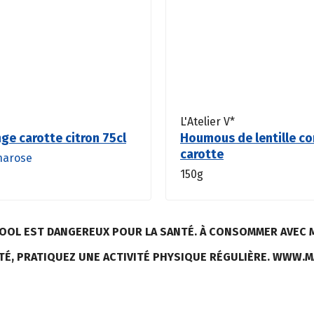
L'Atelier V*
nge carotte citron 75cl
Houmous de lentille co
carotte
harose
150g
LCOOL EST DANGEREUX POUR LA SANTÉ. À CONSOMMER AVEC 
TÉ, PRATIQUEZ UNE ACTIVITÉ PHYSIQUE RÉGULIÈRE. WWW.