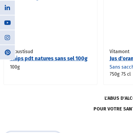
Croustisud
Vitamont
Chips pdt natures sans sel 100g
Jus d'ora
100g
Sans sacc
750g
75 cl
L'ABUS D'A
POUR VOTRE SAN