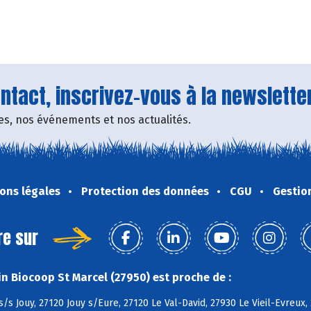
tact, inscrivez-vous à la newsletter
fres, nos événements et nos actualités.
ons légales
Protection des données
CGU
Gestio
re sur
n Biocoop St Marcel (27950) est proche de :
s/s Jouy, 27120 Jouy s/Eure, 27120 Le Val-David, 27930 Le Vieil-Evreux, 