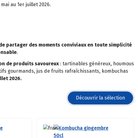
mai au 1er juillet 2026.
de partager des moments conviviaux en toute simplicité
onsable
.
ion de produits savoureux
: tartinables généreux, houmous
itifs gourmands, jus de fruits rafraîchissants, kombuchas
llet 2026.
Découvrir la sélection