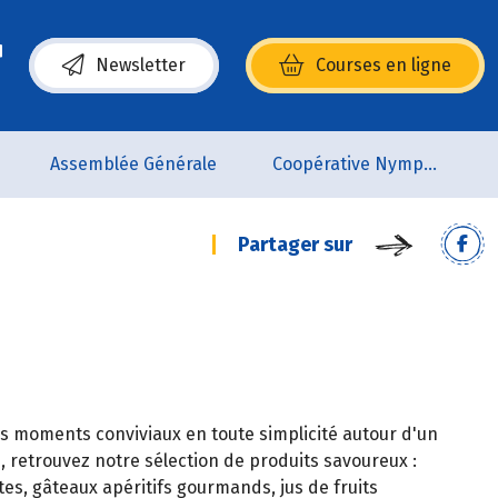
Newsletter
Courses en ligne
(s’ouvre dans une nouvelle fenêtre)
Assemblée Générale
Coopérative Nymphéa
Partager sur
s moments conviviaux en toute simplicité autour d'un
, retrouvez notre sélection de produits savoureux :
es, gâteaux apéritifs gourmands, jus de fruits