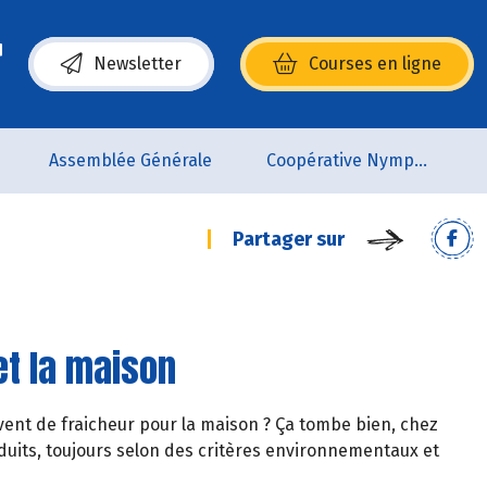
Newsletter
Courses en ligne
(s’ouvre dans une nouvelle fenêtre)
Assemblée Générale
Coopérative Nymphéa
Partager sur
et la maison
vent de fraicheur pour la maison ? Ça tombe bien, chez
its, toujours selon des critères environnementaux et