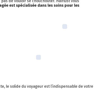
 pas de vouloir se chouchouter. Hairlust vous
ée est spécialisée dans les soins pour les
te, le solide du voyageur est l’indispensable de votre