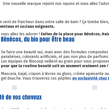
Une nouvelle marque rejoint nos rayons et vous allez l'ador
n vent de fraicheur dans votre salle de bain ? Ça tombe bie
entaux et sociaux exigeants.
vous allez les adorer !
Faites de la place pour Bénécos, Hair
Bénécos, du bio pour être beau
Se faire une beauté oui, mais avec des formules composées d’
parabènes, colorants artificiels, et pas non plus de parfum
Les équipes de Biocoop veillent au grain pour vous propose
pour que la routine beauté soit un moment vraiment zen !
Mascara, kajal, crayon à lèvres ou gloss, crème apaisante ou 
gel douche. Vous trouverez ces pépites
en exclusivité chez 
nté de vos cheveux