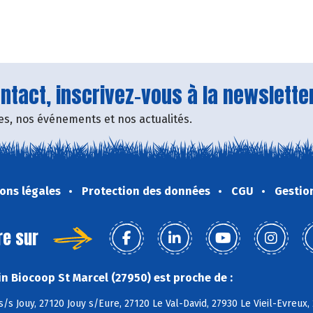
tact, inscrivez-vous à la newsletter
fres, nos événements et nos actualités.
ons légales
Protection des données
CGU
Gestio
re sur
n Biocoop St Marcel (27950) est proche de :
s/s Jouy, 27120 Jouy s/Eure, 27120 Le Val-David, 27930 Le Vieil-Evreux, 