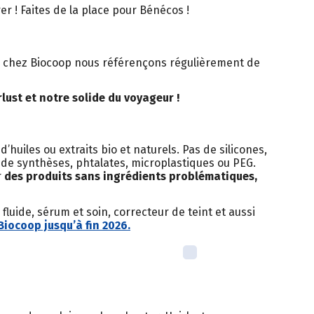
er ! Faites de la place pour Bénécos !
n, chez Biocoop nous référençons régulièrement de
lust et notre solide du voyageur !
huiles ou extraits bio et naturels. Pas de silicones,
s de synthèses, phtalates, microplastiques ou PEG.
r
des produits sans ingrédients problématiques,
fluide, sérum et soin, correcteur de teint et aussi
Biocoop jusqu’à fin 2026.