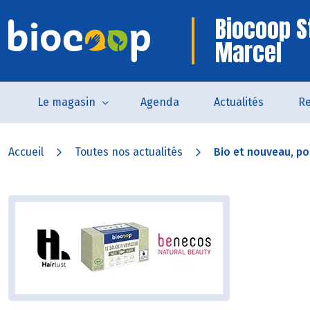
Biocoop S
Marcel
Le magasin
Agenda
Actualités
Re
Accueil
Toutes nos actualités
Bio et nouveau, pou