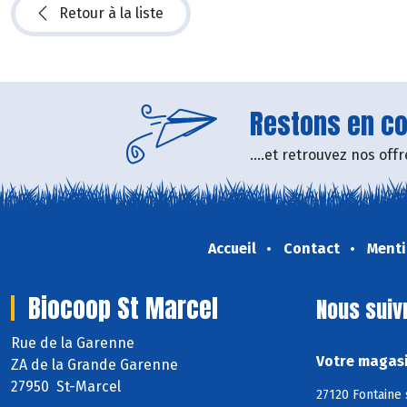
Retour à la liste
Restons en con
....et retrouvez nos of
Accueil
Contact
Menti
Biocoop St Marcel
Nous suiv
Rue de la Garenne
Votre magasi
ZA de la Grande Garenne
27950 St-Marcel
27120 Fontaine 