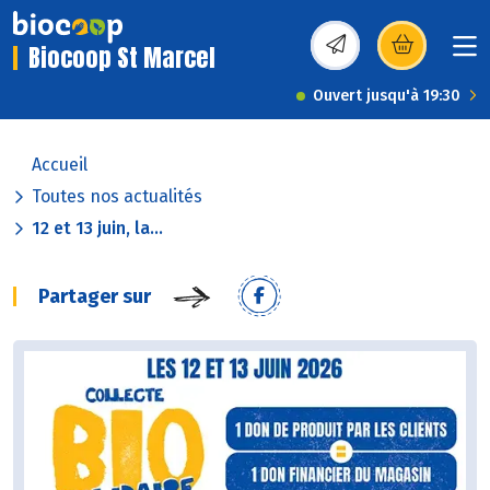
Biocoop St Marcel
(s’ouvre dans une nou
Ouvert jusqu'à 19:30
Accueil
Toutes nos actualités
12 et 13 juin, la...
Partager sur