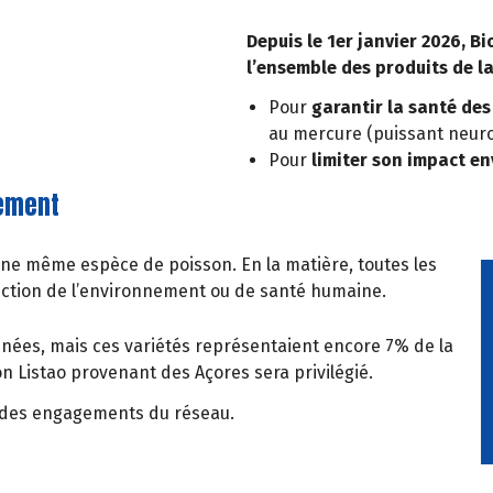
Depuis le 1er janvier 2026, B
l’ensemble des produits de l
Pour
garantir la santé d
au mercure (puissant neur
Pour
limiter son impact e
nement
’une même espèce de poisson. En la matière, toutes les
ection de l’environnement ou de santé humaine.
nnées, mais ces variétés représentaient encore 7% de la
 Listao provenant des Açores sera privilégié.
ne des engagements du réseau.