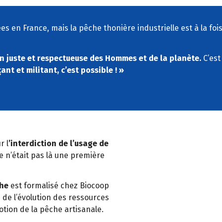
en France, mais la pêche thonière industrielle est à la foi
on juste et respectueuse des Hommes et de la planète.
C’est
nt et militant, c’est possible ! »
r l
’interdiction de l’usage de
ce n’était pas là une première
che
est formalisé chez Biocoop
 de l’évolution des ressources
tion de la pêche artisanale.