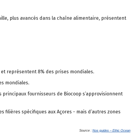
ille, plus avancés dans la chaîne alimentaire, présentent
kg et représentent 8% des prises mondiales.
ses mondiales.
Les principaux fournisseurs de Biocoop s’approvisionnent
 filières spécifiques aux Açores - mais d’autres zones
Source :
Nos guides – Ethic Ocean