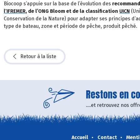
Biocoop s’appuie sur la base de l’évolution des
recommandat
l’IFREMER
, de l’ONG Bloom et de la classification
UICN
(Uni
Conservation de la Nature) pour adapter ses principes d’ac
type de bateau, zone et période de pêche, produit pêché.
Retour à la liste
Restons en con
....et retrouvez nos of
Accueil
Contact
Menti