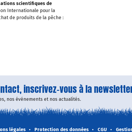
ions scientifiques de
on Internationale pour la
hat de produits de la pêche :
tact, inscrivez-vous à la newsletter
fres, nos événements et nos actualités.
ons légales
Protection des données
CGU
Gestio