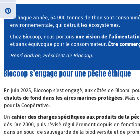
« Chaque année, 64 000 tonnes de thon sont consommées 
environnementale, qui détruit les écosystèmes.
Chez Biocoop, nous portons
une vision de l’alimentati
et sans équivoque pour le consommateur.
Être commerça
Henri Godron, Président de Biocoop.
Biocoop s’engage pour une pêche éthique
En juin 2025, Biocoop s’est engagé, aux côtés de Bloom, pou
chaluts de fond dans les aires marines protégées
. Mais 
pour la Coopérative.
Un
cahier des charges spécifiques aux produits de la pê
dès l’an 2000, puis révisé régulièrement depuis en fonction
dans un souci de sauvegarde de la biodiversité et de promo