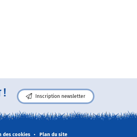
 !
Inscription newsletter
n des cookies
Plan du site