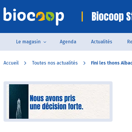
Biocoop S
Le magasin
Agenda
Actualités
Re
Accueil
Toutes nos actualités
Fini les thons Albac