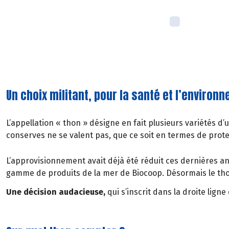
Un choix militant, pour la santé et l’environ
L’appellation « thon » désigne en fait plusieurs variétés d
conserves ne se valent pas, que ce soit en termes de prot
L’approvisionnement avait déjà été réduit ces dernières a
gamme de produits de la mer de Biocoop. Désormais le thon
Une décision audacieuse,
qui s’inscrit dans la droite lig