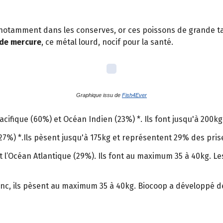
 notamment dans les conserves, or ces poissons de grande ta
 de mercure
, ce métal lourd, nocif pour la santé.
Graphique issu de
Fish4Ever
Pacifique (60%) et Océan Indien (23%) *. Ils font jusqu'à 200
27%) *.Ils pèsent jusqu'à 175kg et représentent 29% des pri
nt l’Océan Atlantique (29%). Ils font au maximum 35 à 40kg. 
nc, ils pèsent au maximum 35 à 40kg. Biocoop a développé des