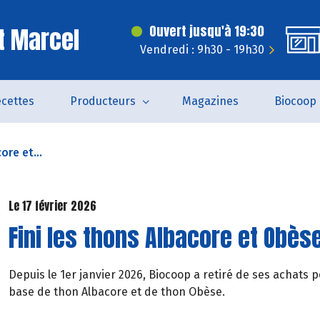
t Marcel
Ouvert jusqu'à 19:30
Vendredi : 9h30 - 19h30
cettes
Producteurs
Magazines
Biocoop
ore et...
Le 17 février 2026
Fini les thons Albacore et Obès
Depuis le 1er janvier 2026, Biocoop a retiré de ses achats
base de thon Albacore et de thon Obèse.